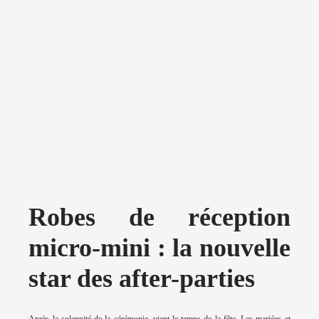
Robes de réception
micro-mini : la nouvelle
star des after-parties
Après la solennité de la cérémonie, vient le temps de la fête. Les mariées et