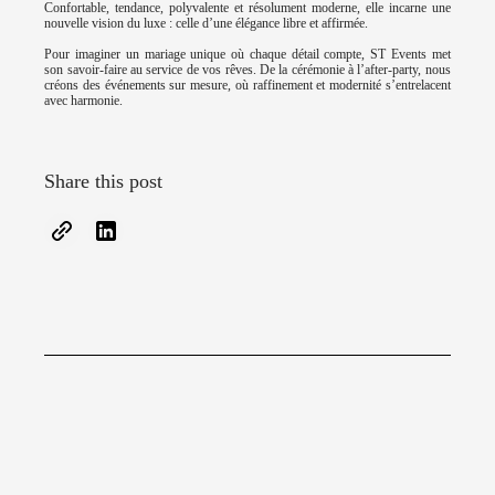
Confortable, tendance, polyvalente et résolument moderne, elle incarne une
nouvelle vision du luxe : celle d’une élégance libre et affirmée.
Pour imaginer un mariage unique où chaque détail compte, ST Events met
son savoir-faire au service de vos rêves. De la cérémonie à l’after-party, nous
créons des événements sur mesure, où raffinement et modernité s’entrelacent
avec harmonie.
Share this post