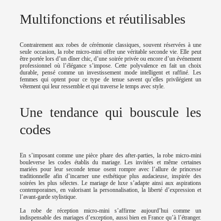
Multifonctions et réutilisables
Contrairement aux robes de cérémonie classiques, souvent réservées à une
seule occasion, la robe micro-mini offre une véritable seconde vie. Elle peut
être portée lors d’un dîner chic, d’une soirée privée ou encore d’un événement
professionnel où l’élégance s’impose. Cette polyvalence en fait un choix
durable, pensé comme un investissement mode intelligent et raffiné. Les
femmes qui optent pour ce type de tenue savent qu’elles privilégient un
vêtement qui leur ressemble et qui traverse le temps avec style.
Une tendance qui bouscule les
codes
En s’imposant comme une pièce phare des after-parties, la robe micro-mini
bouleverse les codes établis du mariage. Les invitées et même certaines
mariées pour leur seconde tenue osent rompre avec l’allure de princesse
traditionnelle afin d’incarner une esthétique plus audacieuse, inspirée des
soirées les plus sélectes. Le mariage de luxe s’adapte ainsi aux aspirations
contemporaines, en valorisant la personnalisation, la liberté d’expression et
l’avant-garde stylistique.
La robe de réception micro-mini s’affirme aujourd’hui comme un
indispensable des mariages d’exception, aussi bien en France qu’à l’étranger.