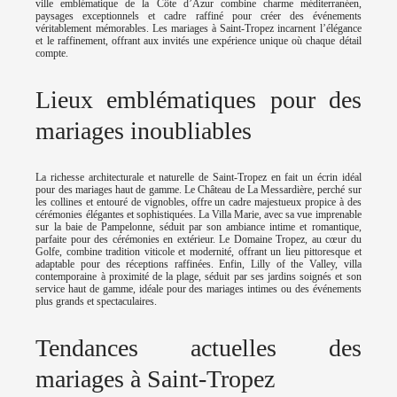
ville emblématique de la Côte d’Azur combine charme méditerranéen,
paysages exceptionnels et cadre raffiné pour créer des événements
véritablement mémorables. Les mariages à Saint-Tropez incarnent l’élégance
et le raffinement, offrant aux invités une expérience unique où chaque détail
compte.
Lieux emblématiques pour des
mariages inoubliables
La richesse architecturale et naturelle de Saint-Tropez en fait un écrin idéal
pour des mariages haut de gamme. Le Château de La Messardière, perché sur
les collines et entouré de vignobles, offre un cadre majestueux propice à des
cérémonies élégantes et sophistiquées. La Villa Marie, avec sa vue imprenable
sur la baie de Pampelonne, séduit par son ambiance intime et romantique,
parfaite pour des cérémonies en extérieur. Le Domaine Tropez, au cœur du
Golfe, combine tradition viticole et modernité, offrant un lieu pittoresque et
adaptable pour des réceptions raffinées. Enfin, Lilly of the Valley, villa
contemporaine à proximité de la plage, séduit par ses jardins soignés et son
service haut de gamme, idéale pour des mariages intimes ou des événements
plus grands et spectaculaires.
Tendances actuelles des
mariages à Saint-Tropez