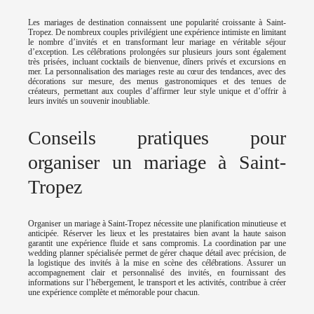
Les mariages de destination connaissent une popularité croissante à Saint-
Tropez. De nombreux couples privilégient une expérience intimiste en limitant
le nombre d’invités et en transformant leur mariage en véritable séjour
d’exception. Les célébrations prolongées sur plusieurs jours sont également
très prisées, incluant cocktails de bienvenue, dîners privés et excursions en
mer. La personnalisation des mariages reste au cœur des tendances, avec des
décorations sur mesure, des menus gastronomiques et des tenues de
créateurs, permettant aux couples d’affirmer leur style unique et d’offrir à
leurs invités un souvenir inoubliable.
Conseils pratiques pour
organiser un mariage à Saint-
Tropez
Organiser un mariage à Saint-Tropez nécessite une planification minutieuse et
anticipée. Réserver les lieux et les prestataires bien avant la haute saison
garantit une expérience fluide et sans compromis. La coordination par une
wedding planner spécialisée permet de gérer chaque détail avec précision, de
la logistique des invités à la mise en scène des célébrations. Assurer un
accompagnement clair et personnalisé des invités, en fournissant des
informations sur l’hébergement, le transport et les activités, contribue à créer
une expérience complète et mémorable pour chacun.