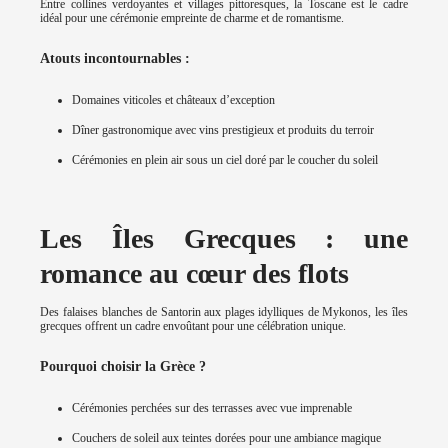
Entre collines verdoyantes et villages pittoresques, la Toscane est le cadre
idéal pour une cérémonie empreinte de charme et de romantisme.
Atouts incontournables :
Domaines viticoles et châteaux d’exception
Dîner gastronomique avec vins prestigieux et produits du terroir
Cérémonies en plein air sous un ciel doré par le coucher du soleil
Les Îles Grecques : une
romance au cœur des flots
Des falaises blanches de Santorin aux plages idylliques de Mykonos, les îles
grecques offrent un cadre envoûtant pour une célébration unique.
Pourquoi choisir la Grèce ?
Cérémonies perchées sur des terrasses avec vue imprenable
Couchers de soleil aux teintes dorées pour une ambiance magique